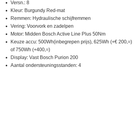
Versn.: 8
Kleur: Burgundy Red-mat
Remmen: Hydraulische schijfremmen
Vering: Voorvork en zadelpen
Motor: Midden Bosch Active Line Plus 50Nm
Keuze accu: 500Wh(inbegrepen prijs), 625Wh (+€ 200,=)
of 750Wh (+400,=)
Display: Vast Bosch Purion 200
Aantal ondersteuningsstanden: 4