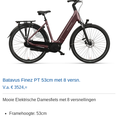
Batavus Finez PT 53cm met 8 versn.
V.a. € 3524,=
Mooie Elektrische Damesfiets met 8 versnellingen
Framehoogte: 53cm