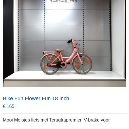
Bike Fun Flower Fun 18 Inch
€ 165,=
Mooi Meisjes fiets met Terugtraprem en V-brake voor