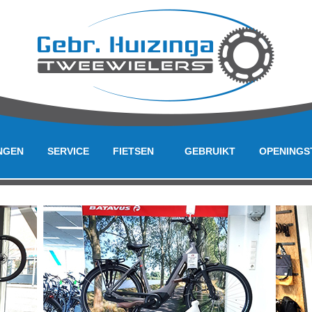
NGEN
SERVICE
FIETSEN
GEBRUIKT
OPENINGS