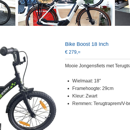
Bike Boost 18 Inch
€ 279,=
Mooie Jongensfiets met Terugt
Wielmaat: 18″
Framehoogte: 29cm
Kleur: Zwart
Remmen: Terugtraprem/V-br