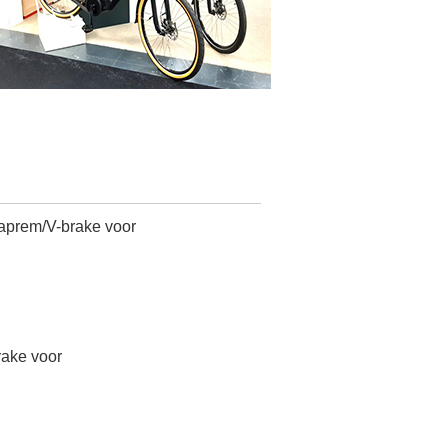
raprem/V-brake voor
ake voor