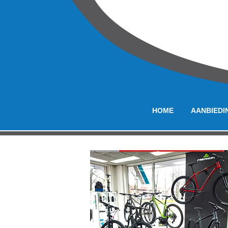
HOME
AANBIEDI