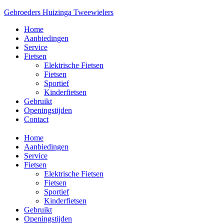
Gebroeders Huizinga Tweewielers
Home
Aanbiedingen
Service
Fietsen
Elektrische Fietsen
Fietsen
Sportief
Kinderfietsen
Gebruikt
Openingstijden
Contact
Home
Aanbiedingen
Service
Fietsen
Elektrische Fietsen
Fietsen
Sportief
Kinderfietsen
Gebruikt
Openingstijden