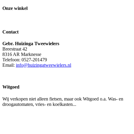
Onze winkel
Contact
Gebr. Huizinga Tweewielers
Breestraat 42
8316 AR Marknesse
Telefoon: 0527-201479
Email:
info@huizingatweewielers.nl
Witgoed
Wij verkopen niet alleen fietsen, maar ook Witgoed o.a. Was- en
droogautomaten, vries- en koelkasten...