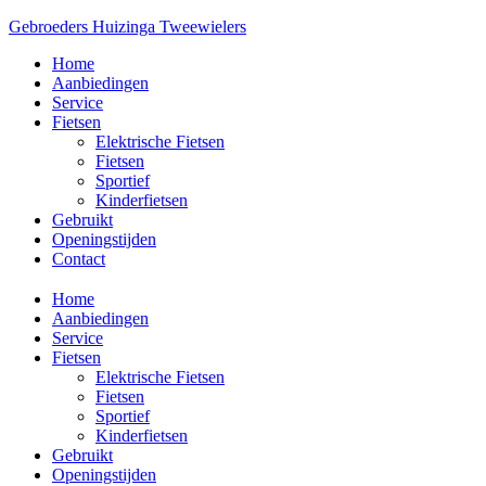
Gebroeders Huizinga Tweewielers
Home
Aanbiedingen
Service
Fietsen
Elektrische Fietsen
Fietsen
Sportief
Kinderfietsen
Gebruikt
Openingstijden
Contact
Home
Aanbiedingen
Service
Fietsen
Elektrische Fietsen
Fietsen
Sportief
Kinderfietsen
Gebruikt
Openingstijden