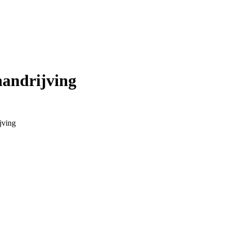
andrijving
jving