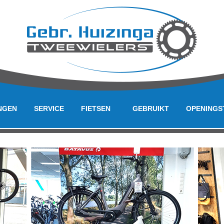
NGEN
SERVICE
FIETSEN
GEBRUIKT
OPENINGS