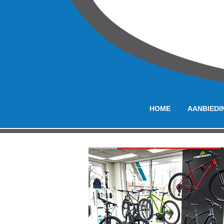
HOME
AANBIEDI