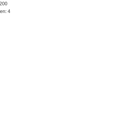
 200
en: 4