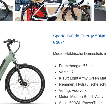
Sparta C-Grid Energy 50Nm
€ 3074,=
Mooie Elektrische Damesfiets
Framehoogte: 56 cm
Versn.: 7
Kleur: Light Army Green Mat
Remmen: Hydraulische sch
Vering: Voorvork
Motor: Midden Bosch Activ
Accu: 500Wh PowerTube