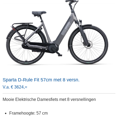
Sparta D-Rule Fit 57cm met 8 versn.
V.a. € 3624,=
Mooie Elektrische Damesfiets met 8 versnellingen
Framehoogte: 57 cm