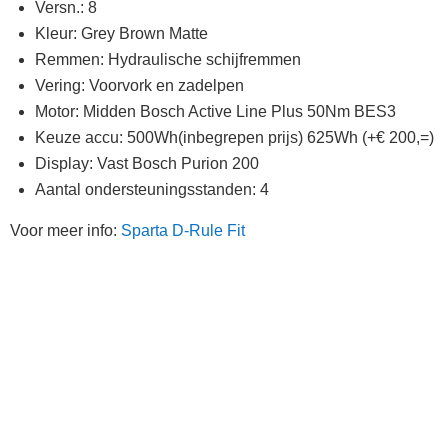
Versn.: 8
Kleur: Grey Brown Matte
Remmen: Hydraulische schijfremmen
Vering: Voorvork en zadelpen
Motor: Midden Bosch Active Line Plus 50Nm BES3
Keuze accu: 500Wh(inbegrepen prijs) 625Wh (+€ 200,=)
Display: Vast Bosch Purion 200
Aantal ondersteuningsstanden: 4
Voor meer info:
Sparta D-Rule Fit