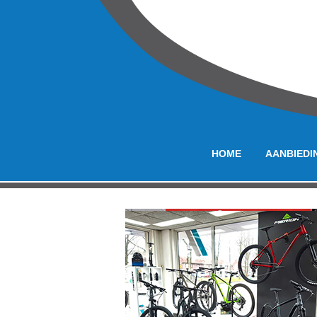
HOME
AANBIEDI