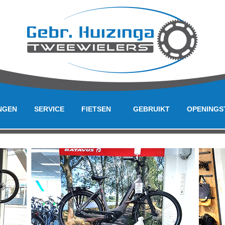
NGEN
SERVICE
FIETSEN
GEBRUIKT
OPENINGS