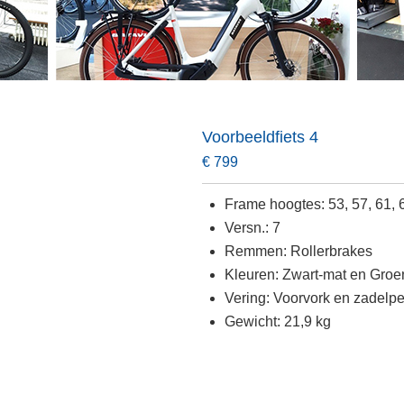
Voorbeeldfiets 4
€ 799
Frame hoogtes: 53, 57, 61,
Versn.: 7
Remmen: Rollerbrakes
Kleuren: Zwart-mat en Groen
Vering: Voorvork en zadelp
Gewicht: 21,9 kg