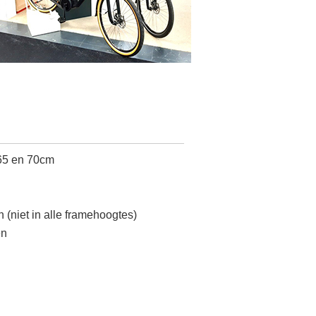
 65 en 70cm
 (niet in alle framehoogtes)
en