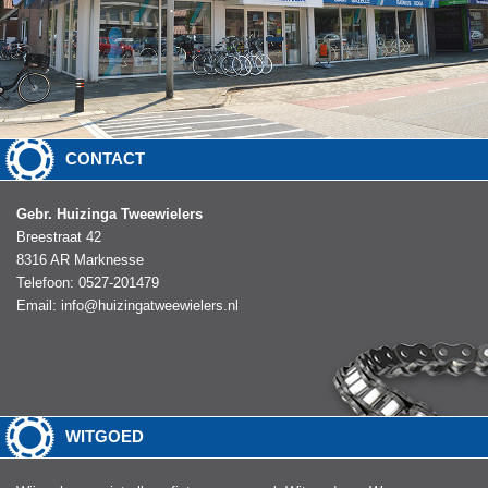
CONTACT
Gebr. Huizinga Tweewielers
Breestraat 42
8316 AR Marknesse
Telefoon: 0527-201479
Email:
info@huizingatweewielers.nl
WITGOED