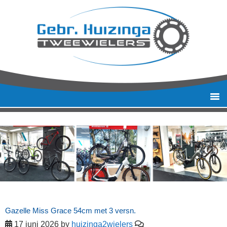
Gazelle Miss Grace 54cm met 3 versn.
17 juni 2026
by
huizinga2wielers