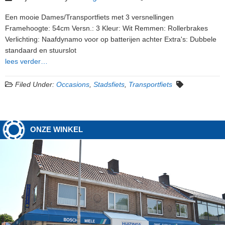
Een mooie Dames/Transportfiets met 3 versnellingen
Framehoogte: 54cm Versn.: 3 Kleur: Wit Remmen: Rollerbrakes
Verlichting: Naafdynamo voor op batterijen achter Extra's: Dubbele
standaard en stuurslot
lees verder…
Filed Under:
Occasions
,
Stadsfiets
,
Transportfiets
ONZE WINKEL